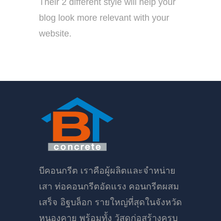
Their 2 different style will help your
blog look more relevant with your
website.
บีคอนกรีต เราคือผู้ผลิตและจำหน่าย
เสา ท่อคอนกรีตอัดแรง คอนกรีตผสม
เสร็จ อิฐบล็อก รายใหญ่ที่สุดในจังหวัด
หนองคาย พร้อมทั้ง วัสดุก่อสร้างครบ