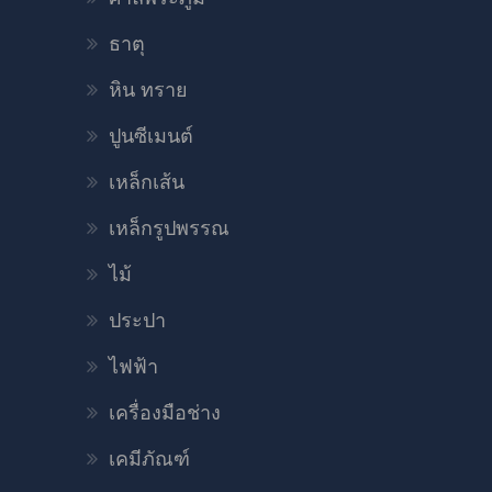
ธาตุ
หิน ทราย
ปูนซีเมนต์
เหล็กเส้น
เหล็กรูปพรรณ
ไม้
ประปา
ไฟฟ้า
เครื่องมือช่าง
เคมีภัณฑ์