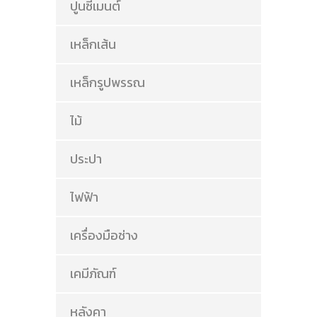
ปูนซีเมนต์
เหล็กเส้น
เหล็กรูปพรรณ
ไม้
ประปา
ไฟฟ้า
เครื่องมือช่าง
เคมีภัณฑ์
หลังคา