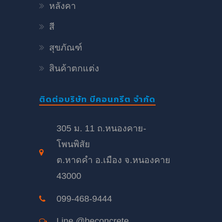
หลังคา
สี
สุขภัณฑ์
สินค้าตกแต่ง
ติดต่อบริษัท บีคอนกรีต จำกัด
305 ม. 11 ถ.หนองคาย-
โพนพิสัย
ต.หาดคำ อ.เมือง จ.หนองคาย
43000
099-468-9444
Line @beconcrete