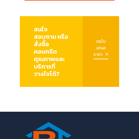
สนใจ
สอบถาม หรือ
ขอใบ
สั่งซื้อ
เสนอ
คอนกรีต
ราคา
คุณภาพและ
บริการที่
วางใจได้?