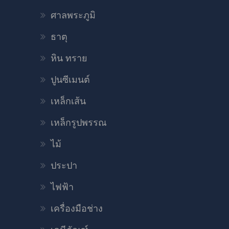
ศาลพระภูมิ
ธาตุ
หิน ทราย
ปูนซีเมนต์
เหล็กเส้น
เหล็กรูปพรรณ
ไม้
ประปา
ไฟฟ้า
เครื่องมือช่าง