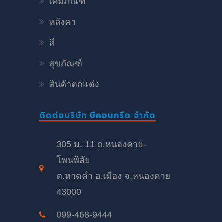
เคมีภัณฑ์
หลังคา
สี
สุขภัณฑ์
สินค้าตกแต่ง
ติดต่อบริษัท บีคอนกรีต จำกัด
305 ม. 11 ถ.หนองคาย-
โพนพิสัย
ต.หาดคำ อ.เมือง จ.หนองคาย
43000
099-468-9444