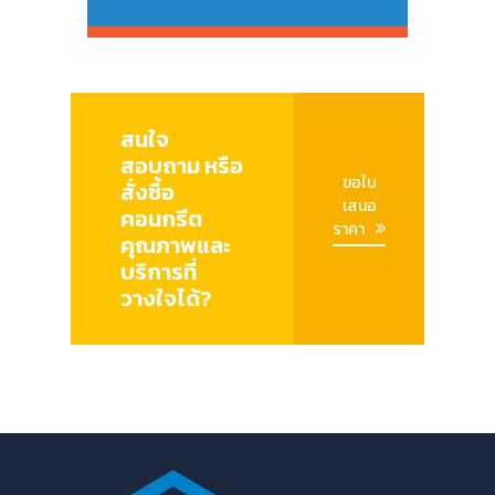
สนใจ
สอบถาม หรือ
ขอใบ
สั่งซื้อ
เสนอ
คอนกรีต
ราคา
คุณภาพและ
บริการที่
วางใจได้?