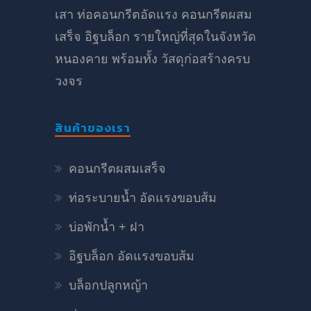
เสา ท่อคอนกรีตอัดแรง คอนกรีตผสม
เสร็จ อิฐบล็อก รายใหญ่ที่สุดในจังหวัด
หนองคาย พร้อมทั้ง วัสดุก่อสร้างครบ
วงจร
สินค้าของเรา
คอนกรีตผสมเสร็จ
ท่อระบายน้ำ อัดแรงขอบส้ม
บ่อพักน้ำ + ฝา
อิฐบล็อก อัดแรงขอบส้ม
บล็อกปลูกหญ้า