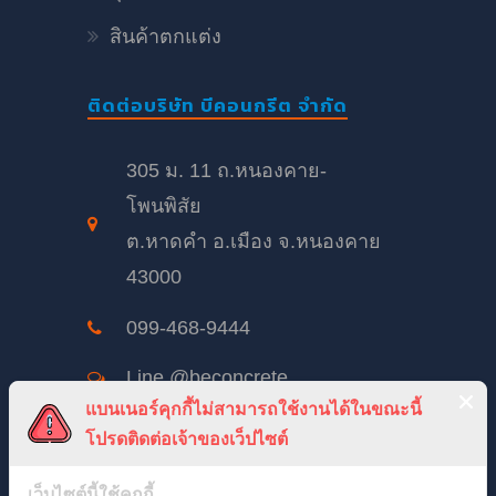
สินค้าตกแต่ง
ติดต่อบริษัท บีคอนกรีต จำกัด
305 ม. 11 ถ.หนองคาย-
โพนพิสัย
ต.หาดคำ อ.เมือง จ.หนองคาย
43000
099-468-9444
Line @beconcrete
แบนเนอร์คุกกี้ไม่สามารถใช้งานได้ในขณะนี้
beconcrete@hotmail.com
โปรดติดต่อเจ้าของเว็ปไซต์
BeConcreteTH
เว็บไซต์นี้ใช้คุกกี้