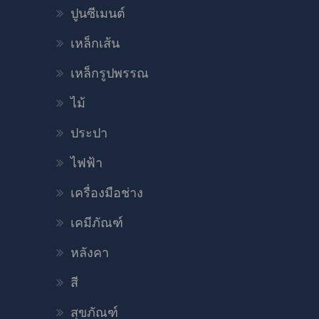
ปูนซีเมนต์
เหล็กเส้น
เหล็กรูปพรรณ
ไม้
ประปา
ไฟฟ้า
เครื่องมือช่าง
เคมีภัณฑ์
หลังคา
สี
สุขภัณฑ์