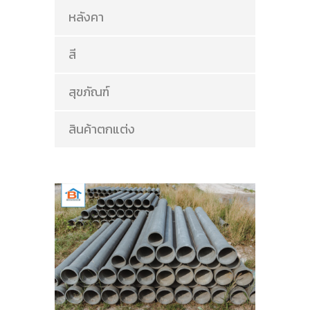
หลังคา
สี
สุขภัณฑ์
สินค้าตกแต่ง