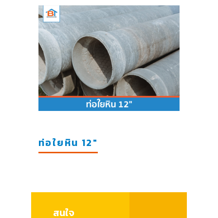
ท่อใยหิน 12"
สนใจ