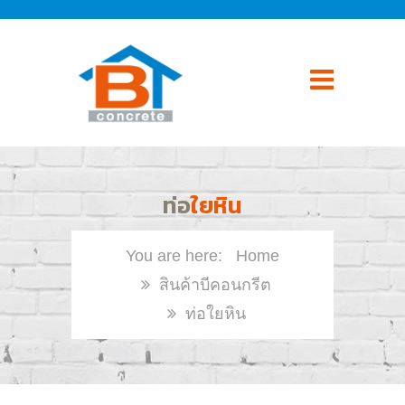
ท่อ
ใยหิน
Home
สินค้าบีคอนกรีต
ท่อใยหิน