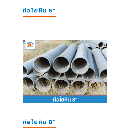
ท่อใยหิน 6"
ท่อใยหิน 8"