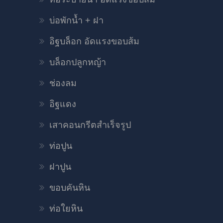
บ่อพักน้ำ + ฝา
อิฐบล็อก อัดแรงขอบส้ม
บล็อกปลูกหญ้า
ช่องลม
อิฐแดง
เสาคอนกรีตสำเร็จรูป
ท่อปูน
ฝาปูน
ขอบคันหิน
ท่อใยหิน