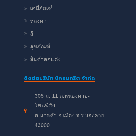
เคมีภัณฑ์
หลังคา
สี
สุขภัณฑ์
สินค้าตกแต่ง
ติดต่อบริษัท บีคอนกรีต จำกัด
305 ม. 11 ถ.หนองคาย-
โพนพิสัย
ต.หาดคำ อ.เมือง จ.หนองคาย
43000