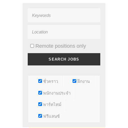
Remote positions only
ชั่วคราว
ฝึกงาน
พนักงานประจำ
พาร์ทไทม์
ฟรีแลนซ์