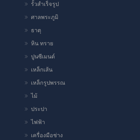
รั้วสำเร็จรูป
ศาลพระภูมิ
ธาตุ
หิน ทราย
ปูนซีเมนต์
เหล็กเส้น
เหล็กรูปพรรณ
ไม้
ประปา
ไฟฟ้า
เครื่องมือช่าง