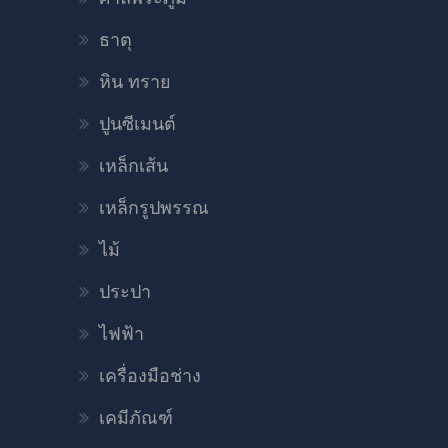
ธาตุ
หิน ทราย
ปูนซีเมนต์
เหล็กเส้น
เหล็กรูปพรรณ
ไม้
ประปา
ไฟฟ้า
เครื่องมือช่าง
เคมีภัณฑ์