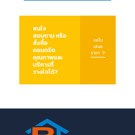
สนใจ
สอบถาม หรือ
ขอใบ
สั่งซื้อ
เสนอ
คอนกรีต
ราคา
คุณภาพและ
บริการที่
วางใจได้?