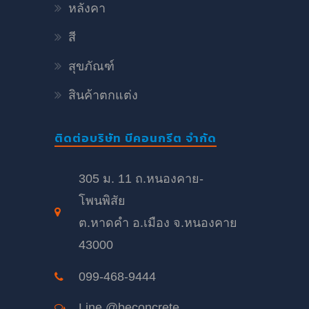
หลังคา
สี
สุขภัณฑ์
สินค้าตกแต่ง
ติดต่อบริษัท บีคอนกรีต จำกัด
305 ม. 11 ถ.หนองคาย-
โพนพิสัย
ต.หาดคำ อ.เมือง จ.หนองคาย
43000
099-468-9444
Line @beconcrete