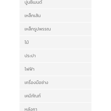
ปูนซีเมนต์
เหล็กเส้น
เหล็กรูปพรรณ
ไม้
ประปา
ไฟฟ้า
เครื่องมือช่าง
เคมีภัณฑ์
หลังคา