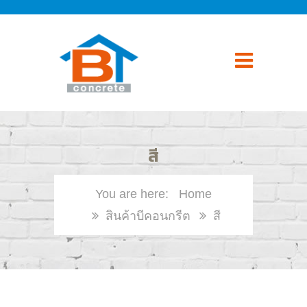
สี
Home
สินค้าบีคอนกรีต
สี