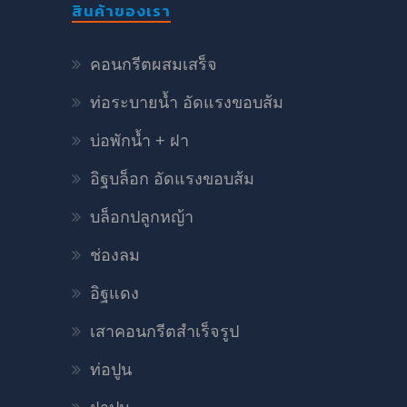
สินค้าของเรา
คอนกรีตผสมเสร็จ
ท่อระบายน้ำ อัดแรงขอบส้ม
บ่อพักน้ำ + ฝา
อิฐบล็อก อัดแรงขอบส้ม
บล็อกปลูกหญ้า
ช่องลม
อิฐแดง
เสาคอนกรีตสำเร็จรูป
ท่อปูน