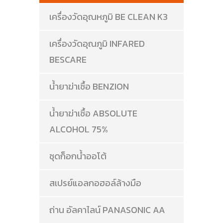
เครื่องวัดอุณหภูมิ BE CLEAN K3
เครื่องวัดอุณภูมิ INFARED
BESCARE
น้ำยาฆ่าเชื้อ BENZION
น้ำยาฆ่าเชื้อ ABSOLUTE
ALCOHOL 75%
ชุดก็อกน้ำออโต้
สเปรย์แอลกอฮอล์ล้างมือ
ถ่าน อัลคาไลน์ PANASONIC AA