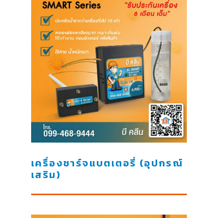
เครื่องชาร์จแบตเตอรี่ (อุปกรณ์
เสริม)