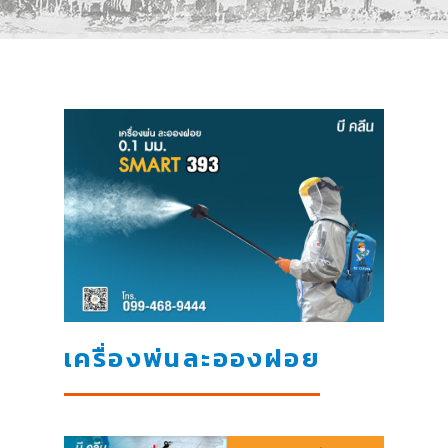
เครื่องพ่นละอองฝอย