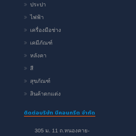
ประปา
ไฟฟ้า
เครื่องมือช่าง
เคมีภัณฑ์
หลังคา
สี
สุขภัณฑ์
สินค้าตกแต่ง
ติดต่อบริษัท บีคอนกรีต จำกัด
305 ม. 11 ถ.หนองคาย-