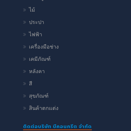
ไม้
ประปา
ไฟฟ้า
เครื่องมือช่าง
เคมีภัณฑ์
หลังคา
สี
สุขภัณฑ์
สินค้าตกแต่ง
ติดต่อบริษัท บีคอนกรีต จำกัด