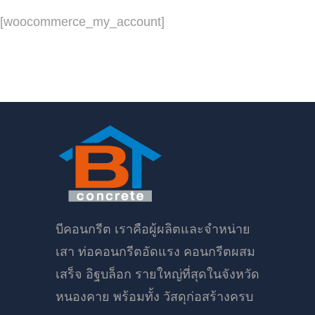
[woocommerce_my_account]
บีคอนกรีต เราคือผู้ผลิตและจำหน่าย
เสา ท่อคอนกรีตอัดแรง คอนกรีตผสม
เสร็จ อิฐบล็อก รายใหญ่ที่สุดในจังหวัด
หนองคาย พร้อมทั้ง วัสดุก่อสร้างครบ