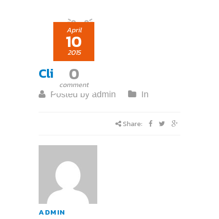
April
10
2015
0
Client 05
comment
Posted by admin
In
Share:
ADMIN