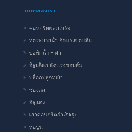
สินค้าของเรา
คอนกรีตผสมเสร็จ
ท่อระบายน้ำ อัดแรงขอบส้ม
บ่อพักน้ำ + ฝา
อิฐบล็อก อัดแรงขอบส้ม
บล็อกปลูกหญ้า
ช่องลม
อิฐแดง
เสาคอนกรีตสำเร็จรูป
ท่อปูน