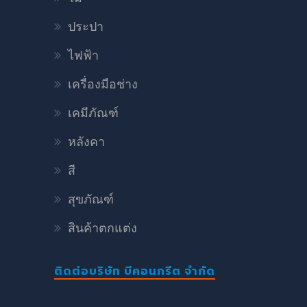
ประปา
ไฟฟ้า
เครื่องมือช่าง
เคมีภัณฑ์
หลังคา
สี
สุขภัณฑ์
สินค้าตกแต่ง
ติดต่อบริษัท บีคอนกรีต จำกัด