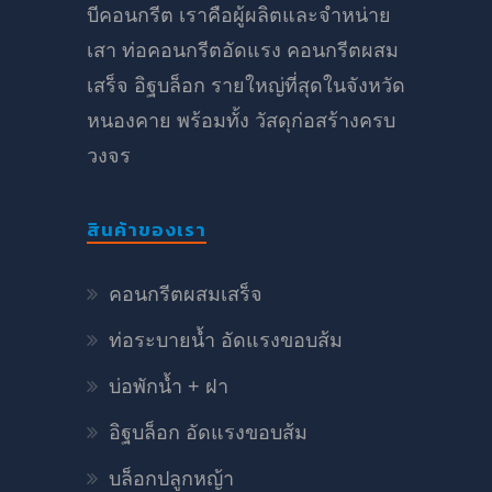
บีคอนกรีต เราคือผู้ผลิตและจำหน่าย
เสา ท่อคอนกรีตอัดแรง คอนกรีตผสม
เสร็จ อิฐบล็อก รายใหญ่ที่สุดในจังหวัด
หนองคาย พร้อมทั้ง วัสดุก่อสร้างครบ
วงจร
สินค้าของเรา
คอนกรีตผสมเสร็จ
ท่อระบายน้ำ อัดแรงขอบส้ม
บ่อพักน้ำ + ฝา
อิฐบล็อก อัดแรงขอบส้ม
บล็อกปลูกหญ้า