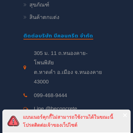
สุขภัณฑ์
สินค้าตกแต่ง
ติดต่อบริษัท บีคอนกรีต จำกัด
305 ม. 11 ถ.หนองคาย-
โพนพิสัย
ต.หาดคำ อ.เมือง จ.หนองคาย
43000
099-468-9444
Line @beconcrete
แบนเนอร์คุกกี้ไม่สามารถใช้งานได้ในขณะนี้
beconcrete@hotmail.com
โปรดติดต่อเจ้าของเว็ปไซต์