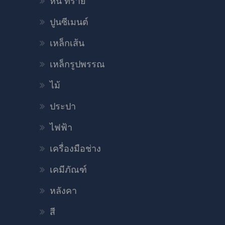
หิน ทราย
ปูนซีเมนต์
เหล็กเส้น
เหล็กรูปพรรณ
ไม้
ประปา
ไฟฟ้า
เครื่องมือช่าง
เคมีภัณฑ์
หลังคา
สี