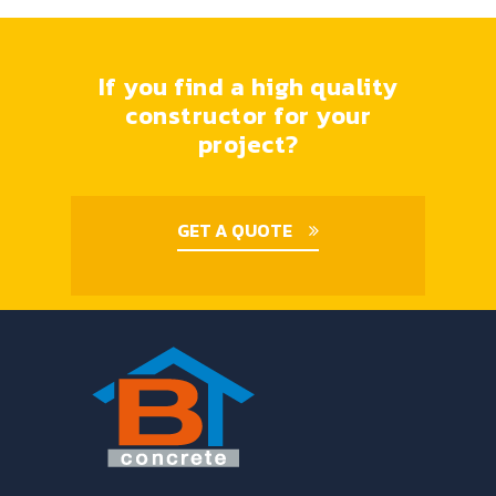
If you find a high quality
constructor for your
project?
GET A QUOTE