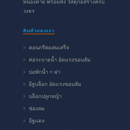
หนองคาย พร้อมทั้ง วัสดุก่อสร้างครบ
วงจร
สินค้าของเรา
คอนกรีตผสมเสร็จ
ท่อระบายน้ำ อัดแรงขอบส้ม
บ่อพักน้ำ + ฝา
อิฐบล็อก อัดแรงขอบส้ม
บล็อกปลูกหญ้า
ช่องลม
อิฐแดง