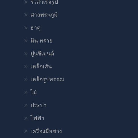
รั้วสำเร็จรูป
ศาลพระภูมิ
ธาตุ
หิน ทราย
ปูนซีเมนต์
เหล็กเส้น
เหล็กรูปพรรณ
ไม้
ประปา
ไฟฟ้า
เครื่องมือช่าง