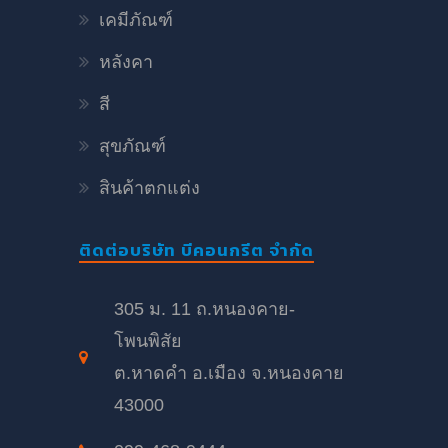
เคมีภัณฑ์
หลังคา
สี
สุขภัณฑ์
สินค้าตกแต่ง
ติดต่อบริษัท บีคอนกรีต จำกัด
305 ม. 11 ถ.หนองคาย-
โพนพิสัย
ต.หาดคำ อ.เมือง จ.หนองคาย
43000