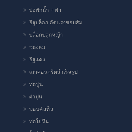
บ่อพักน้ำ + ฝา
อิฐบล็อก อัดแรงขอบส้ม
บล็อกปลูกหญ้า
ช่องลม
อิฐแดง
เสาคอนกรีตสำเร็จรูป
ท่อปูน
ฝาปูน
ขอบคันหิน
ท่อใยหิน