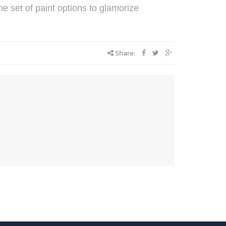
e set of paint options to glamorize
Share: