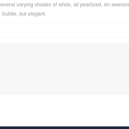
Several varying shades of white, all pearlized. An awesom
 Subtle, but elegant.