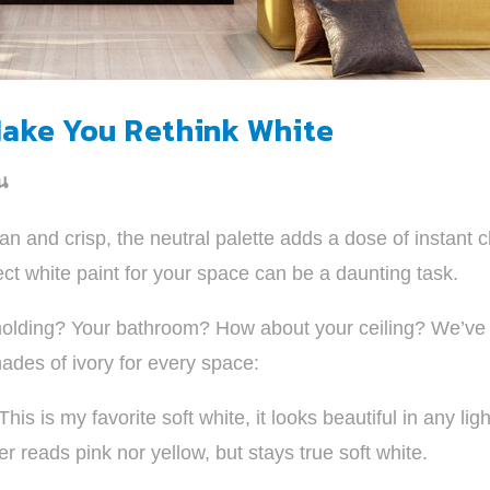
 Make You Rethink White
น
n and crisp, the neutral palette adds a dose of instant 
ect white paint for your space can be a daunting task.
r molding? Your bathroom? How about your ceiling? We’v
hades of ivory for every space:
s is my favorite soft white, it looks beautiful in any ligh
er reads pink nor yellow, but stays true soft white.