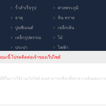
รั้วสำเร็จรูป
ศาลพระภูมิ
ธาตุ
หิน ทราย
ปูนซีเมนต์
เหล็กเส้น
เหล็กรูปพรรณ
ไม้
ประปา
ไฟฟ้า
ณะนี้ โปรดติดต่อเจ้าของเว็ปไซต์
เครื่องมือช่าง
เคมีภัณฑ์
หลังคา
สี
สุขภัณฑ์
สินค้าตกแต่ง
ที่ดีในการใช้งานเว็บไซต์ คุณสามารถเลือกตั้งค่าความยินยอมการใช้ค
ื่อที่เราจะได้นำข้อมูลไปวิเคราะห์เพื่อปรับปรุงบทความ และเว็บไซต์ให้ตรง
อกาส) เราอยากรู้ว่าคุณชอบอ่านอะไร คุณชอบเข้าผ่านอุปกรณ์อะไรบ้าง แต่