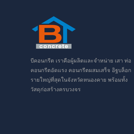
บีคอนกรีต เราคือผู้ผลิตและจำหน่าย เสา ท่อ
คอนกรีตอัดแรง คอนกรีตผสมเสร็จ อิฐบล็อก
รายใหญ่ที่สุดในจังหวัดหนองคาย พร้อมทั้ง
วัสดุก่อสร้างครบวงจร