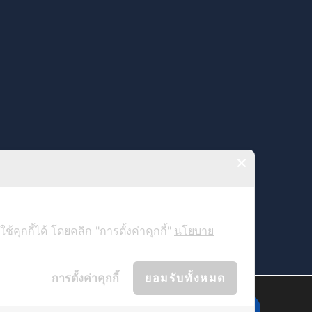
ุกกี้ได้ โดยคลิก "การตั้งค่าคุกกี้"
นโยบาย
การตั้งค่าคุกกี้
ยอมรับทั้งหมด
กับใจคุณมากขึ้น และอยากจะขอเผื่อ
ทั้งหมดนี้คุณสามารถจะปฏิเสธไม่ให้
ยอมรับ