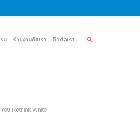
:00
รรม
ร่วมงานกับเรา
ติดต่อเรา
e You Rethink White