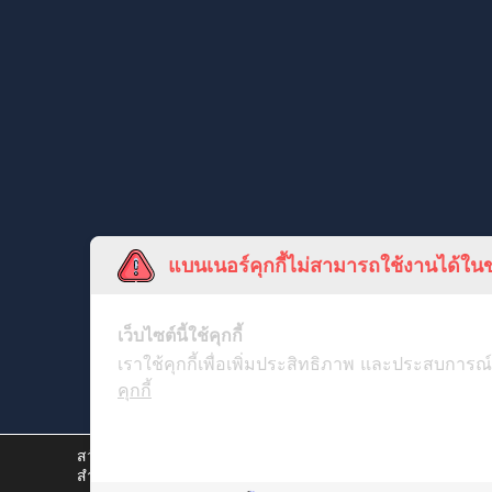
แบนเนอร์คุกกี้ไม่สามารถใช้งานได้ในข
เว็บไซต์นี้ใช้คุกกี้
เราใช้คุกกี้เพื่อเพิ่มประสิทธิภาพ และประสบการณ์
คุกกี้
สวัสดีค่ะ เราจะขออนุญาตเก็บ Cookie จากคุณหน่อยได้มั้ย ? เพ
สำหรับการทำการตลาดที่ตรงกับใจคุณมากขึ้นในวันหน้า (ถ้ามีโ